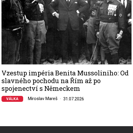
Vzestup impéria Benita Mussoliniho: Od
slavného pochodu na Řím až po
spojenectví s Německem
Miroslav Mareš
31.07.2026
VÁLKA