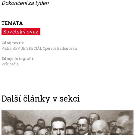
Dokončení za týden
TÉMATA
Sovětský svaz
Zdroj textu:
Válka REVUE SPECIÁL Operace Barbarossa
Zdroje fotografii:
Wikipedia
Další články v sekci
Image