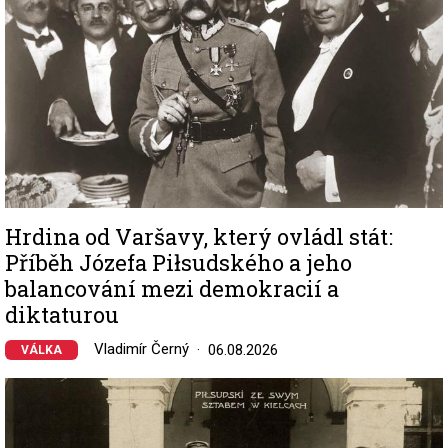
Hrdina od Varšavy, který ovládl stát:
Příběh Józefa Piłsudského a jeho
balancování mezi demokracií a
diktaturou
Vladimír Černý
06.08.2026
VÁLKA
Image