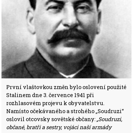
První vlaštovkou změn bylo oslovení použité
Stalinem dne 3. července 1941 při
rozhlasovém projevu k obyvatelstvu.
Namísto očekávaného a strohého „Soudruzi“
oslovil otcovsky sovětské občany:
„Soudruzi,
občané, bratři a sestry, vojáci naší armády