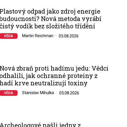
Plastový odpad jako zdroj energie
budoucnosti? Nová metoda vyrábí
čistý vodík bez složitého třídění
Martin Reichman
05.08.2026
VĚDA
Nová zbraň proti hadímu jedu: Vědci
odhalili, jak ochranné proteiny z
hadí krve neutralizují toxiny
Stanislav Mihulka
05.08.2026
VĚDA
Archeologové našli jedny z