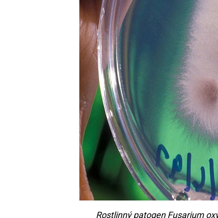
Rostlinný patogen Fusarium oxy