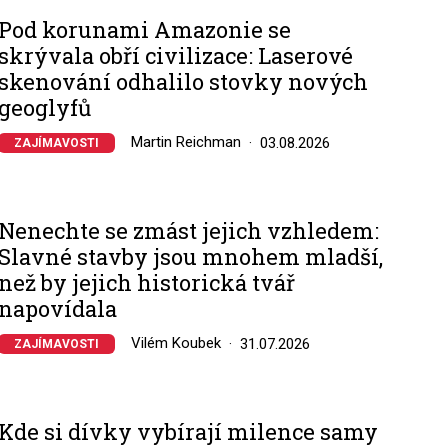
Pod korunami Amazonie se
skrývala obří civilizace: Laserové
skenování odhalilo stovky nových
geoglyfů
Martin Reichman
03.08.2026
ZAJÍMAVOSTI
Nenechte se zmást jejich vzhledem:
Slavné stavby jsou mnohem mladší,
než by jejich historická tvář
napovídala
Vilém Koubek
31.07.2026
ZAJÍMAVOSTI
Kde si dívky vybírají milence samy