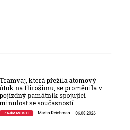
Tramvaj, která přežila atomový
útok na Hirošimu, se proměnila v
pojízdný památník spojující
minulost se současností
Martin Reichman
06.08.2026
ZAJÍMAVOSTI