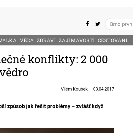
VÁLKA
VĚDA
ZDRAVÍ
ZAJÍMAVOSTI
CESTOVÁNÍ
lečné konflikty: 2 000
 vědro
Vilém Koubek
03.04.2017
ší způsob jak řešit problémy – zvlášť když