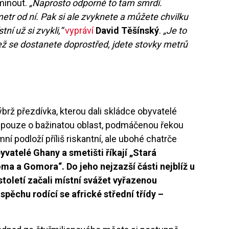
minout.
„Naprosto odporně to tam smrdí.
metr od ní. Pak si ale zvyknete a můžete chvilku
í už si zvykli,“
vypráví
David Těšínský
.
„Je to
 se dostanete doprostřed, jdete stovky metrů
ýbrž přezdívka, kterou dali skládce obyvatelé
 pouze o bažinatou oblast, podmáčenou řekou
 podloží příliš riskantní, ale ubohé chatrče
yvatelé Ghany a smetišti říkají „Stará
a a Gomora“. Do jeho nejzazší části nejblíž u
toletí začali místní svážet vyřazenou
pěchu rodící se africké střední třídy –