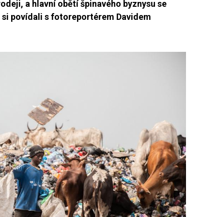
rodeji, a hlavní obětí špinavého byznysu se
e si povídali s fotoreportérem Davidem