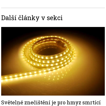
Další články v sekci
Image
Světelné znečištění je pro hmyz smrtící