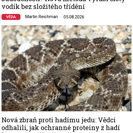
vodík bez složitého třídění
Martin Reichman
05.08.2026
VĚDA
Image
Nová zbraň proti hadímu jedu: Vědci
odhalili, jak ochranné proteiny z hadí