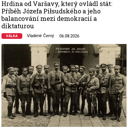
Hrdina od Varšavy, který ovládl stát:
Příběh Józefa Piłsudského a jeho
balancování mezi demokracií a
diktaturou
Vladimír Černý
06.08.2026
VÁLKA
Image