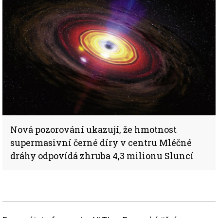
Nová pozorování ukazují, že hmotnost
supermasivní černé díry v centru Mléčné
dráhy odpovídá zhruba 4,3 milionu Sluncí