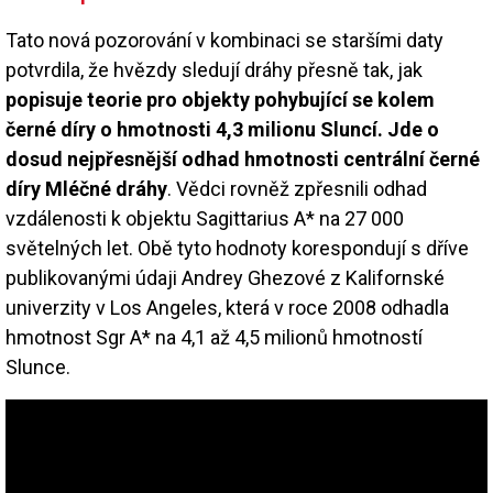
Tato nová pozorování v kombinaci se staršími daty
potvrdila, že hvězdy sledují dráhy přesně tak, jak
popisuje teorie pro objekty pohybující se kolem
černé díry o hmotnosti 4,3 milionu Sluncí. Jde o
dosud nejpřesnější odhad hmotnosti centrální černé
díry Mléčné dráhy
. Vědci rovněž zpřesnili odhad
vzdálenosti k objektu Sagittarius A* na 27 000
světelných let. Obě tyto hodnoty korespondují s dříve
publikovanými údaji Andrey Ghezové z Kalifornské
univerzity v Los Angeles, která v roce 2008 odhadla
hmotnost Sgr A* na 4,1 až 4,5 milionů hmotností
Slunce.