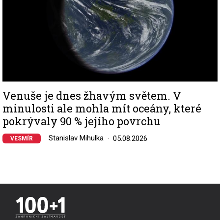
Venuše je dnes žhavým světem. V
minulosti ale mohla mít oceány, které
pokrývaly 90 % jejího povrchu
Stanislav Mihulka
05.08.2026
VESMÍR