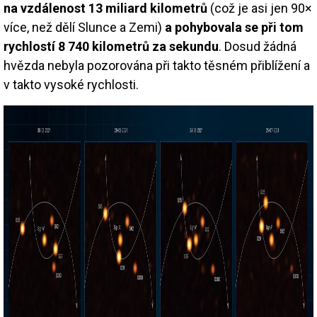
na vzdálenost 13 miliard kilometrů
(což je asi jen 90×
více, než dělí Slunce a Zemi)
a pohybovala se při tom
rychlostí 8 740 kilometrů za sekundu
. Dosud žádná
hvězda nebyla pozorována při takto těsném přiblížení a
v takto vysoké rychlosti.