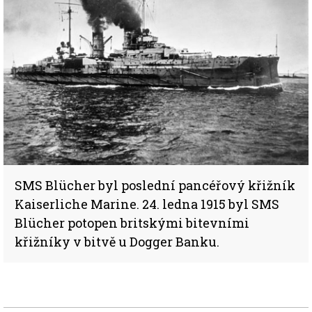
SMS Blücher byl poslední pancéřový křižník
Kaiserliche Marine. 24. ledna 1915 byl SMS
Blücher potopen britskými bitevními
křižníky v bitvě u Dogger Banku.