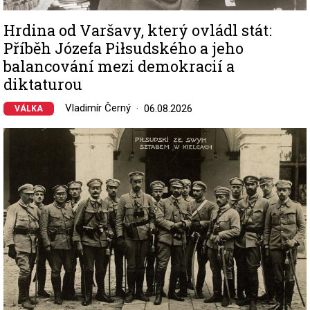
Hrdina od Varšavy, který ovládl stát:
Příběh Józefa Piłsudského a jeho
balancování mezi demokracií a
diktaturou
Vladimír Černý
06.08.2026
VÁLKA
Image