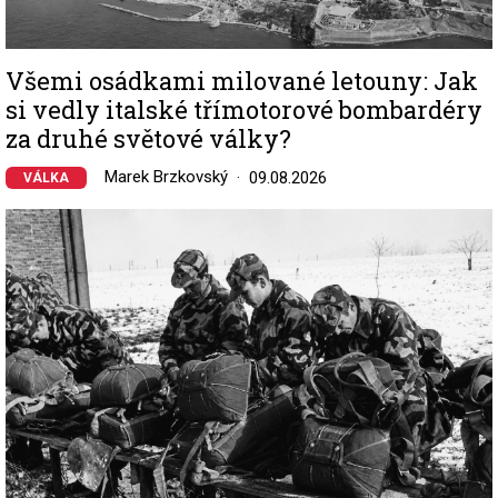
Všemi osádkami milované letouny: Jak
si vedly italské třímotorové bombardéry
za druhé světové války?
Marek Brzkovský
09.08.2026
VÁLKA
Image