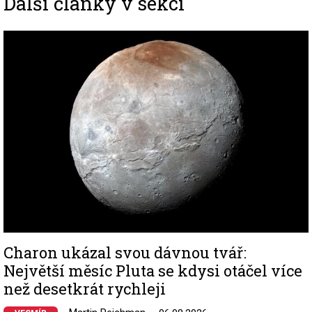
Další články v sekci
Image
Charon ukázal svou dávnou tvář:
Největší měsíc Pluta se kdysi otáčel více
než desetkrát rychleji