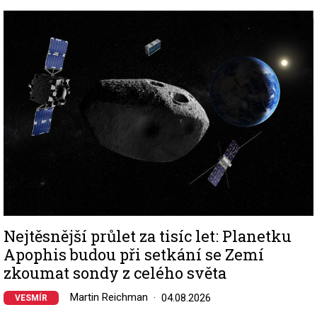
Image
Nejtěsnější průlet za tisíc let: Planetku
Apophis budou při setkání se Zemí
zkoumat sondy z celého světa
Martin Reichman
04.08.2026
VESMÍR