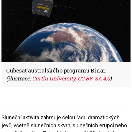
Cubesat australského programu Binar.
(ilustrace:
Curtin University
,
CC BY-SA 4.0
)
Sluneční aktivita zahrnuje celou řadu dramatických
jevů, včetně slunečních skvrn, slunečních erupcí nebo