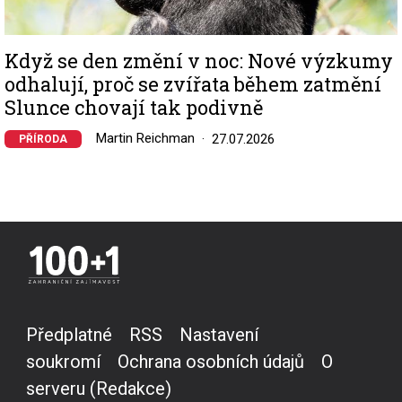
Když se den změní v noc: Nové výzkumy
odhalují, proč se zvířata během zatmění
Slunce chovají tak podivně
Martin Reichman
27.07.2026
PŘÍRODA
Předplatné
RSS
Nastavení
soukromí
Ochrana osobních údajů
O
serveru (Redakce)