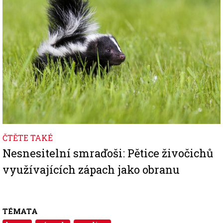
ČTĚTE TAKÉ
Nesnesitelní smraďoši: Pětice živočichů
využívajících zápach jako obranu
TÉMATA