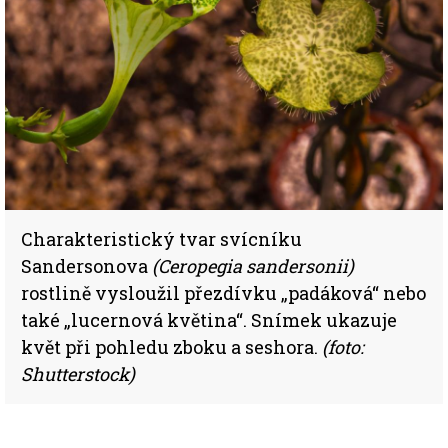
Charakteristický tvar svícníku
Sandersonova
(Ceropegia sandersonii)
rostlině vysloužil přezdívku „padáková“ nebo
také „lucernová květina“. Snímek ukazuje
květ při pohledu zboku a seshora.
(foto:
Shutterstock)