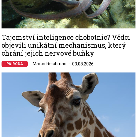
Tajemství inteligence chobotnic? Vědci
objevili unikátní mechanismus, který
chrání jejich nervové buňky
Martin Reichman
03.08.2026
PŘÍRODA
Image