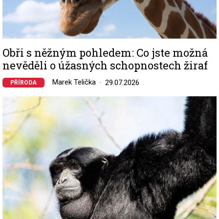
Obři s něžným pohledem: Co jste možná
nevěděli o úžasných schopnostech žiraf
Marek Telička
29.07.2026
PŘÍRODA
Image