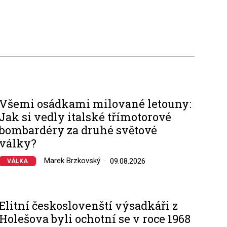
0
Všemi osádkami milované letouny:
Jak si vedly italské třímotorové
bombardéry za druhé světové
války?
Marek Brzkovský
09.08.2026
VÁLKA
Elitní českoslovenští výsadkáři z
Holešova byli ochotní se v roce 1968