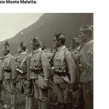
siv Monte Meletta.