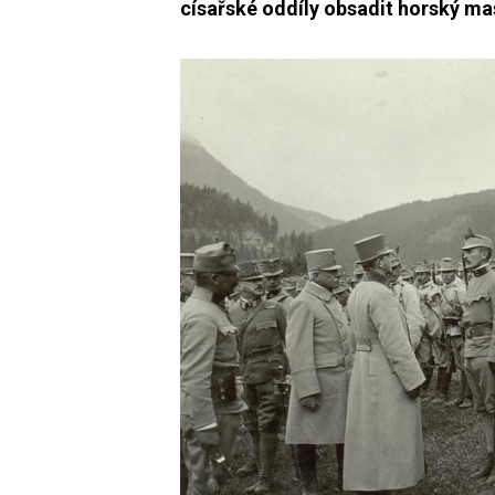
císařské oddíly obsadit horský ma