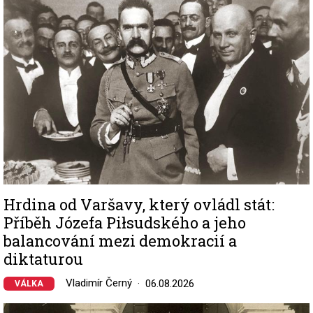
Hrdina od Varšavy, který ovládl stát:
Příběh Józefa Piłsudského a jeho
balancování mezi demokracií a
diktaturou
Vladimír Černý
06.08.2026
VÁLKA
Image