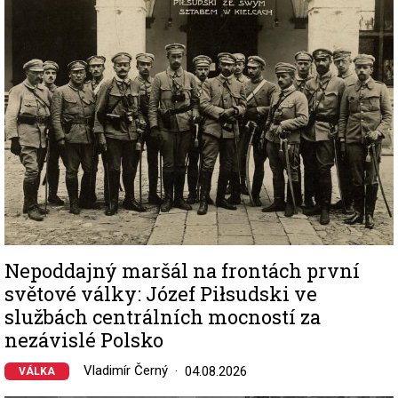
Nepoddajný maršál na frontách první
světové války: Józef Piłsudski ve
službách centrálních mocností za
nezávislé Polsko
Vladimír Černý
04.08.2026
VÁLKA