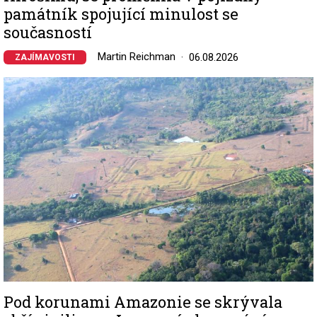
památník spojující minulost se
současností
Martin Reichman
06.08.2026
ZAJÍMAVOSTI
Image
Pod korunami Amazonie se skrývala