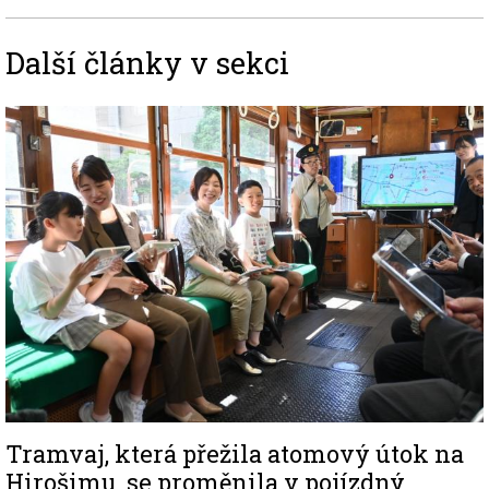
Další články v sekci
Image
Tramvaj, která přežila atomový útok na
Hirošimu, se proměnila v pojízdný