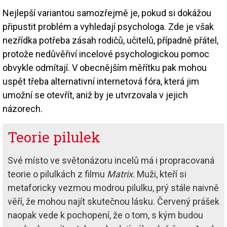
Nejlepší variantou samozřejmě je, pokud si dokážou
připustit problém a vyhledají psychologa. Zde je však
nezřídka potřeba zásah rodičů, učitelů, případně přátel,
protože nedůvěřiví incelové psychologickou pomoc
obvykle odmítají. V obecnějším měřítku pak mohou
uspět třeba alternativní internetová fóra, která jim
umožní se otevřít, aniž by je utvrzovala v jejich
názorech.
Teorie pilulek
Své místo ve světonázoru incelů má i propracovaná
teorie o pilulkách z filmu
Matrix
. Muži, kteří si
metaforicky vezmou modrou pilulku, prý stále naivně
věří, že mohou najít skutečnou lásku. Červený prášek
naopak vede k pochopení, že o tom, s kým budou