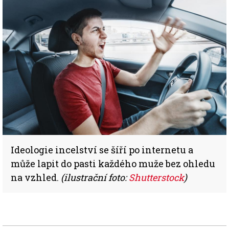
Ideologie incelství se šíří po internetu a
může lapit do pasti každého muže bez ohledu
na vzhled.
(ilustrační foto:
Shutterstock
)