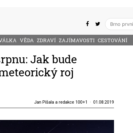
VÁLKA
VĚDA
ZDRAVÍ
ZAJÍMAVOSTI
CESTOVÁNÍ
srpnu: Jak bude
meteorický roj
Jan Píšala a redakce 100+1
01.08.2019