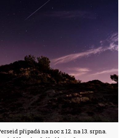
seid připadá na noc z 12. na 13. srpna.