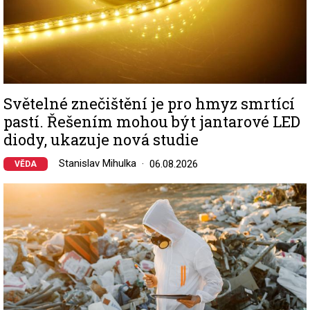
Světelné znečištění je pro hmyz smrtící
pastí. Řešením mohou být jantarové LED
diody, ukazuje nová studie
Stanislav Mihulka
06.08.2026
VĚDA
Image