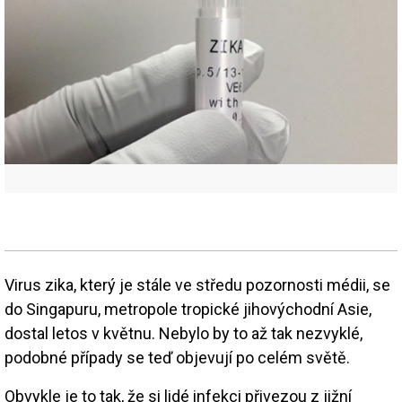
Virus zika, který je stále ve středu pozornosti médii, se
do Singapuru, metropole tropické jihovýchodní Asie,
dostal letos v květnu. Nebylo by to až tak nezvyklé,
podobné případy se teď objevují po celém světě.
Obvykle je to tak, že si lidé infekci přivezou z jižní