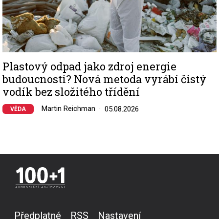
Plastový odpad jako zdroj energie
budoucnosti? Nová metoda vyrábí čistý
vodík bez složitého třídění
Martin Reichman
05.08.2026
VĚDA
Předplatné
RSS
Nastavení