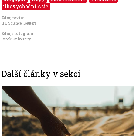
jihovýchodní Asie
Zdroj textu:
IFL Science, Reuters
Zdroje fotografii:
Brock University
Další články v sekci
Image