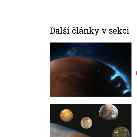
Další články v sekci
Image
Image