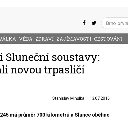
VÁLKA
VĚDA
ZDRAVÍ
ZAJÍMAVOSTI
CESTOVÁNÍ
ii Sluneční soustavy:
i novou trpasličí
Stanislav Mihulka
13.07.2016
RR245 má průměr 700 kilometrů a Slunce oběhne