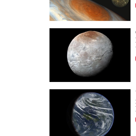
Image
Image