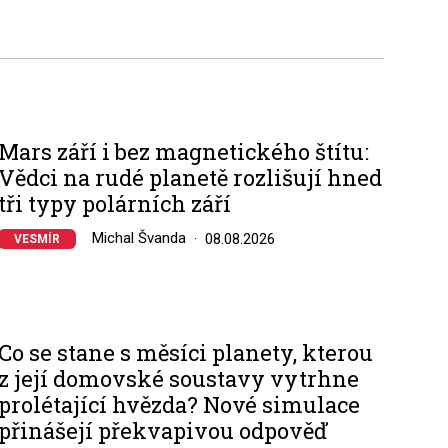
Mars září i bez magnetického štítu:
Vědci na rudé planetě rozlišují hned
tři typy polárních září
Michal Švanda
08.08.2026
VESMÍR
Co se stane s měsíci planety, kterou
z její domovské soustavy vytrhne
prolétající hvězda? Nové simulace
přinášejí překvapivou odpověď