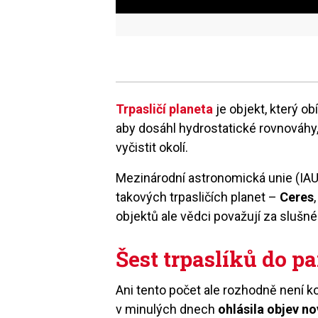
Trpasličí planeta
je objekt, který o
aby dosáhl hydrostatické rovnováhy,
vyčistit okolí.
Mezinárodní astronomická unie (IAU
takových trpasličích planet –
Ceres
objektů ale vědci považují za slušné 
Šest trpaslíků do pa
Ani tento počet ale rozhodně není 
v minulých dnech
ohlásila objev no