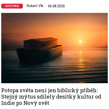
Robert Vlk
06.08.2026
HISTORIE
Image
Potopa světa není jen biblický příběh:
Stejný mýtus sdílely desítky kultur od
Indie po Nový svět