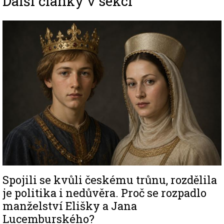
Další články v sekci
Image
Spojili se kvůli českému trůnu, rozdělila
je politika i nedůvěra. Proč se rozpadlo
manželství Elišky a Jana
Lucemburského?