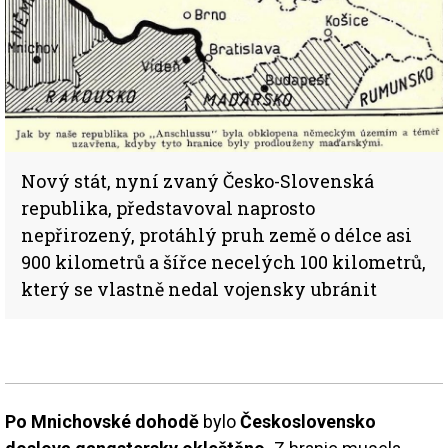
Nový stát, nyní zvaný Česko-Slovenská
republika, představoval naprosto
nepřirozený, protáhlý pruh země o délce asi
900 kilometrů a šířce necelých 100 kilometrů,
který se vlastně nedal vojensky ubránit
Po Mnichovské dohodě
bylo
Československo