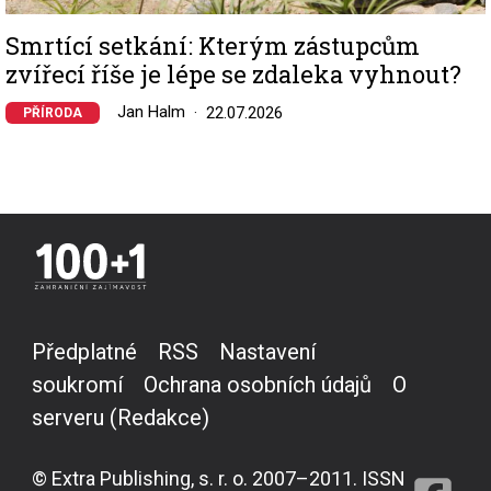
Smrtící setkání: Kterým zástupcům
zvířecí říše je lépe se zdaleka vyhnout?
Jan Halm
22.07.2026
PŘÍRODA
Předplatné
RSS
Nastavení
soukromí
Ochrana osobních údajů
O
serveru (Redakce)
© Extra Publishing, s. r. o. 2007–2011. ISSN