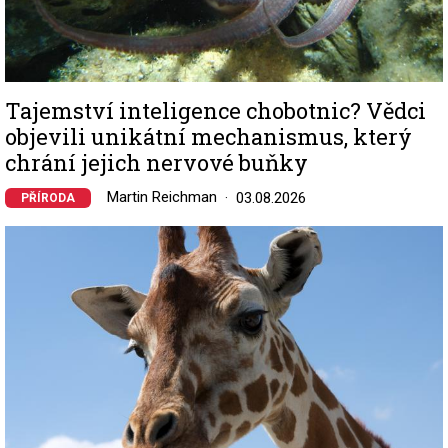
Tajemství inteligence chobotnic? Vědci
objevili unikátní mechanismus, který
chrání jejich nervové buňky
Martin Reichman
03.08.2026
PŘÍRODA
Image