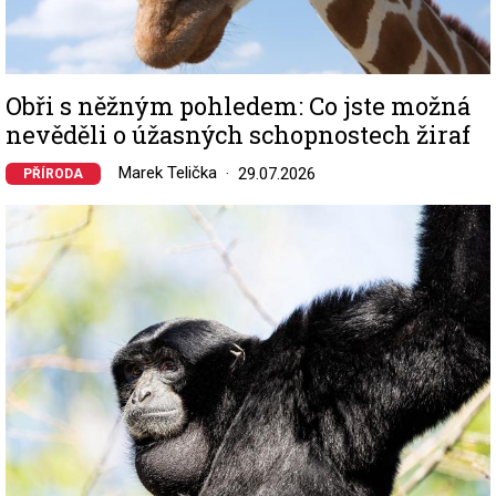
Obři s něžným pohledem: Co jste možná
nevěděli o úžasných schopnostech žiraf
Marek Telička
29.07.2026
PŘÍRODA
Image