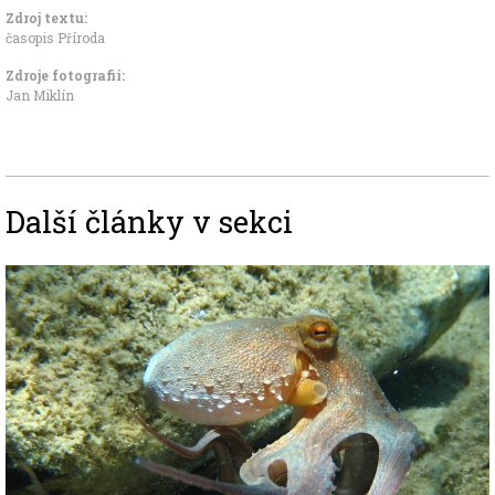
Zdroj textu:
časopis Příroda
Zdroje fotografii:
Jan Miklín
Další články v sekci
Image