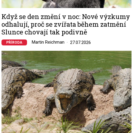
Když se den změní v noc: Nové výzkumy
odhalují, proč se zvířata během zatmění
Slunce chovají tak podivně
Martin Reichman
27.07.2026
PŘÍRODA
Image