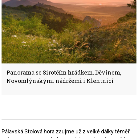
Panorama se Sirotčím hrádkem, Děvínem,
Novomlýnskými nádržemi i Klentnicí
Pálavská Stolová hora zaujme už z velké dálky téměř