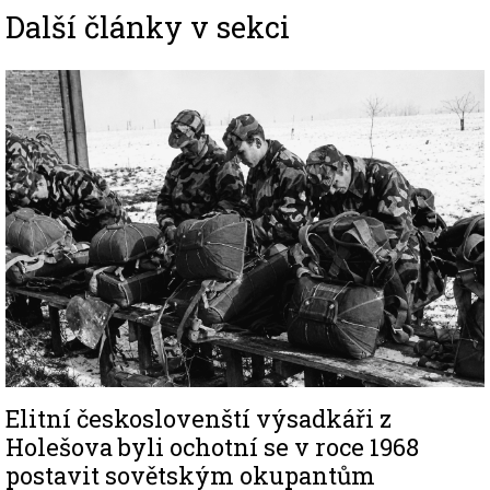
Další články v sekci
Image
Elitní českoslovenští výsadkáři z
Holešova byli ochotní se v roce 1968
postavit sovětským okupantům