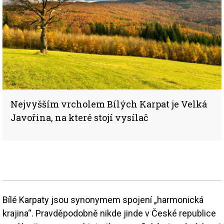
Nejvyšším vrcholem Bílých Karpat je Velká
Javořina, na které stojí vysílač
Bílé Karpaty jsou synonymem spojení „harmonická
krajina“. Pravděpodobně nikde jinde v České republice