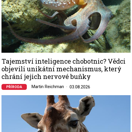
Tajemství inteligence chobotnic? Vědci
objevili unikátní mechanismus, který
chrání jejich nervové buňky
Martin Reichman
03.08.2026
PŘÍRODA
Image