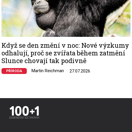
Když se den změní v noc: Nové výzkumy
odhalují, proč se zvířata během zatmění
Slunce chovají tak podivně
Martin Reichman
27.07.2026
PŘÍRODA