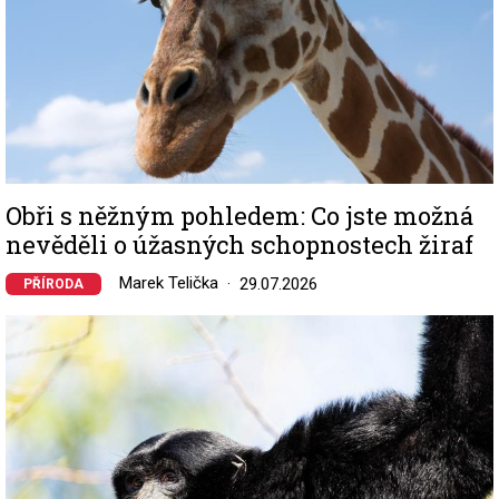
Obři s něžným pohledem: Co jste možná
nevěděli o úžasných schopnostech žiraf
Marek Telička
29.07.2026
PŘÍRODA
Image