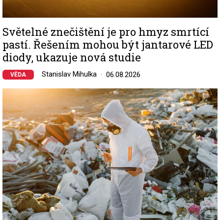
Světelné znečištění je pro hmyz smrtící
pastí. Řešením mohou být jantarové LED
diody, ukazuje nová studie
Stanislav Mihulka
06.08.2026
VĚDA
Image