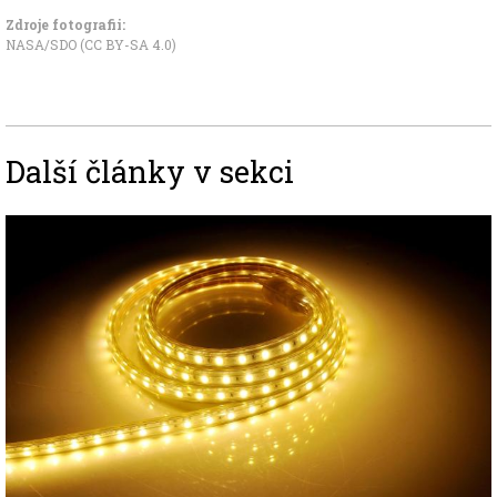
Zdroje fotografii:
NASA/SDO
(CC BY-SA 4.0)
Další články v sekci
Image