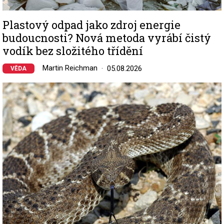
Plastový odpad jako zdroj energie
budoucnosti? Nová metoda vyrábí čistý
vodík bez složitého třídění
Martin Reichman
05.08.2026
VĚDA
Image