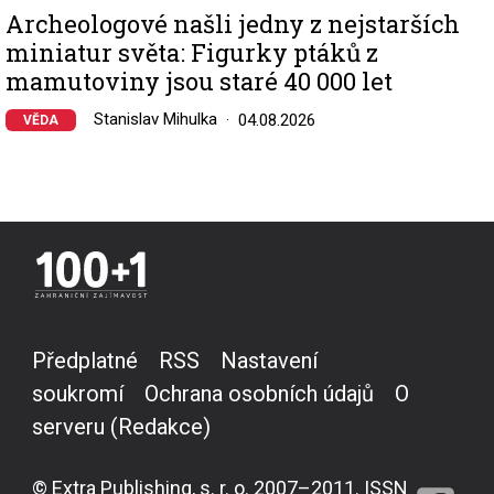
Archeologové našli jedny z nejstarších
miniatur světa: Figurky ptáků z
mamutoviny jsou staré 40 000 let
Stanislav Mihulka
04.08.2026
VĚDA
Předplatné
RSS
Nastavení
soukromí
Ochrana osobních údajů
O
serveru (Redakce)
© Extra Publishing, s. r. o. 2007–2011. ISSN