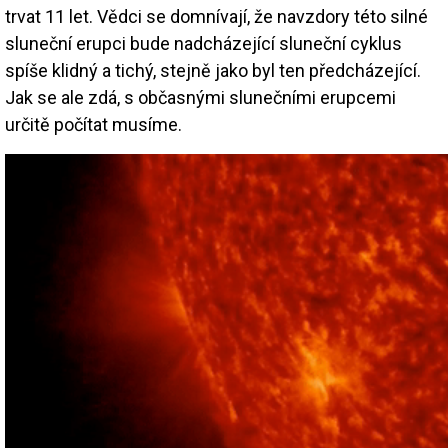
trvat 11 let. Vědci se domnívají, že navzdory této silné
sluneční erupci bude nadcházející sluneční cyklus
spíše klidný a tichý, stejně jako byl ten předcházející.
Jak se ale zdá, s občasnými slunečními erupcemi
určitě počítat musíme.