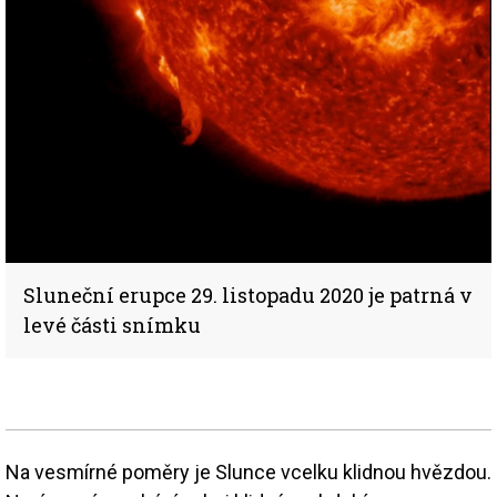
Sluneční erupce 29. listopadu 2020 je patrná v
levé části snímku
Na vesmírné poměry je Slunce vcelku klidnou hvězdou.