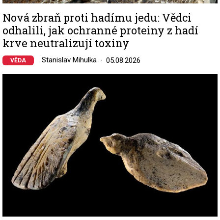
Nová zbraň proti hadímu jedu: Vědci
odhalili, jak ochranné proteiny z hadí
krve neutralizují toxiny
Stanislav Mihulka
05.08.2026
VĚDA
Image