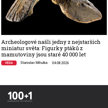
Archeologové našli jedny z nejstarších
miniatur světa: Figurky ptáků z
mamutoviny jsou staré 40 000 let
Stanislav Mihulka
04.08.2026
VĚDA