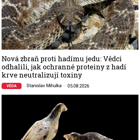
Nová zbraň proti hadímu jedu: Vědci
odhalili, jak ochranné proteiny z hadí
krve neutralizují toxiny
Stanislav Mihulka
05.08.2026
VĚDA
Image