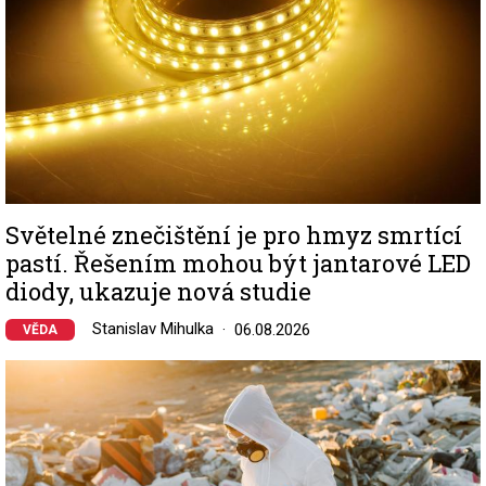
Světelné znečištění je pro hmyz smrtící
pastí. Řešením mohou být jantarové LED
diody, ukazuje nová studie
Stanislav Mihulka
06.08.2026
VĚDA
Image