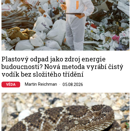
Plastový odpad jako zdroj energie
budoucnosti? Nová metoda vyrábí čistý
vodík bez složitého třídění
Martin Reichman
05.08.2026
VĚDA
Image