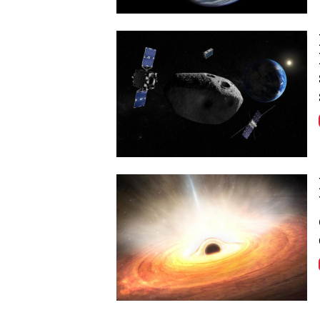
Image
Image