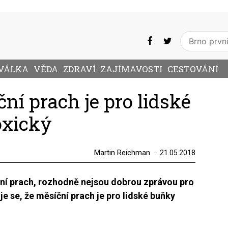
VÁLKA
VĚDA
ZDRAVÍ
ZAJÍMAVOSTI
CESTOVÁNÍ
ní prach je pro lidské
oxický
Martin Reichman
21.05.2018
ní prach, rozhodně nejsou dobrou zprávou pro
e se, že měsíční prach je pro lidské buňky