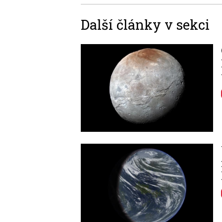
Další články v sekci
Image
Image