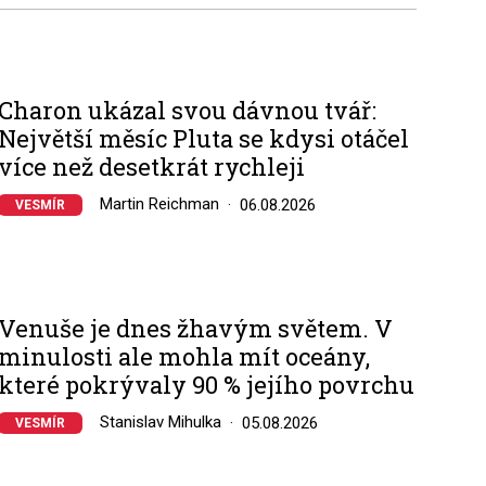
Charon ukázal svou dávnou tvář:
Největší měsíc Pluta se kdysi otáčel
více než desetkrát rychleji
Martin Reichman
06.08.2026
VESMÍR
Venuše je dnes žhavým světem. V
minulosti ale mohla mít oceány,
které pokrývaly 90 % jejího povrchu
Stanislav Mihulka
05.08.2026
VESMÍR