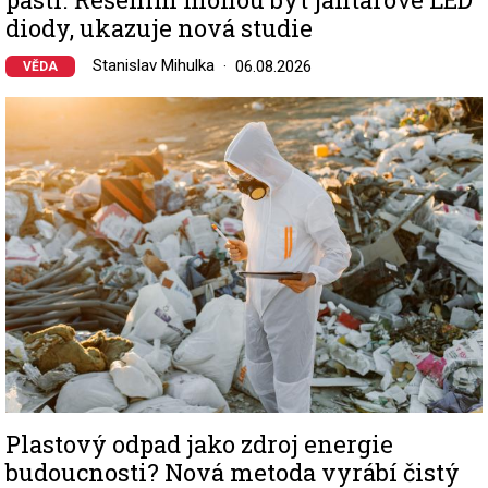
diody, ukazuje nová studie
Stanislav Mihulka
06.08.2026
VĚDA
Image
Plastový odpad jako zdroj energie
budoucnosti? Nová metoda vyrábí čistý