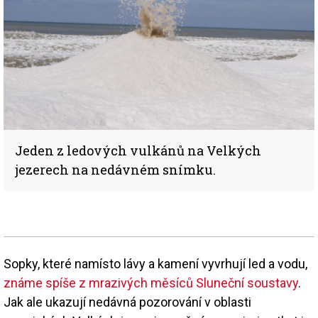
Jeden z ledových vulkánů na Velkých
jezerech na nedávném snímku.
Sopky, které namísto lávy a kamení vyvrhují led a vodu,
známe spíše z mrazivých měsíců Sluneční soustavy
.
Jak ale ukazují nedávná pozorování v oblasti