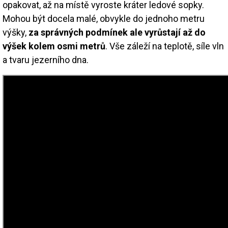
opakovat, až na místě vyroste kráter ledové sopky.
Mohou být docela malé, obvykle do jednoho metru
výšky,
za správných podmínek ale vyrůstají až do
výšek kolem osmi metrů
. Vše záleží na teplotě, síle vln
a tvaru jezerního dna.