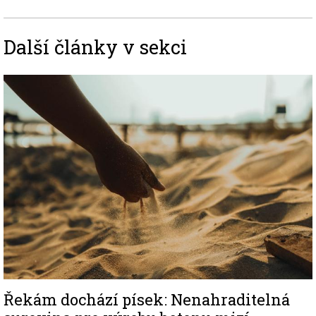
Další články v sekci
Image
Řekám dochází písek: Nenahraditelná