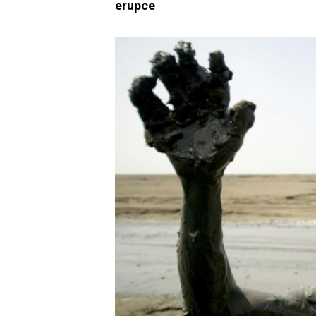
erupce