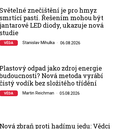
Světelné znečištění je pro hmyz
smrtící pastí. Řešením mohou být
jantarové LED diody, ukazuje nová
studie
Stanislav Mihulka
06.08.2026
VĚDA
Plastový odpad jako zdroj energie
budoucnosti? Nová metoda vyrábí
čistý vodík bez složitého třídění
Martin Reichman
05.08.2026
VĚDA
Nová zbraň proti hadímu jedu: Vědci