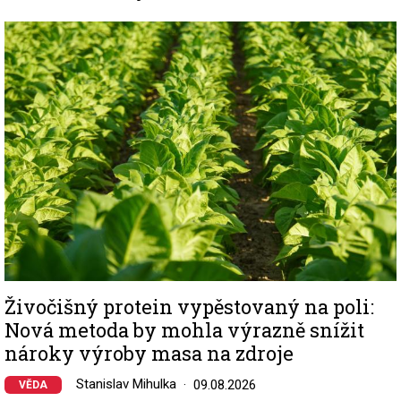
Image
Živočišný protein vypěstovaný na poli:
Nová metoda by mohla výrazně snížit
nároky výroby masa na zdroje
Stanislav Mihulka
09.08.2026
VĚDA