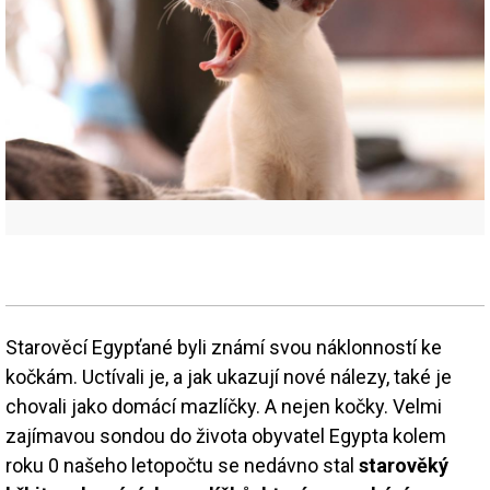
Starověcí Egypťané byli známí svou náklonností ke
kočkám. Uctívali je, a jak ukazují nové nálezy, také je
chovali jako domácí mazlíčky. A nejen kočky. Velmi
zajímavou sondou do života obyvatel Egypta kolem
roku 0 našeho letopočtu se nedávno stal
starověký