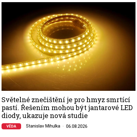
Image
Světelné znečištění je pro hmyz smrtící
pastí. Řešením mohou být jantarové LED
diody, ukazuje nová studie
Stanislav Mihulka
06.08.2026
VĚDA