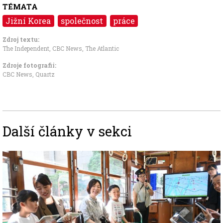
TÉMATA
Jižní Korea
společnost
práce
Zdroj textu:
The Independent, CBC News,
The Atlantic
Zdroje fotografii:
CBC News, Quartz
Další články v sekci
Image