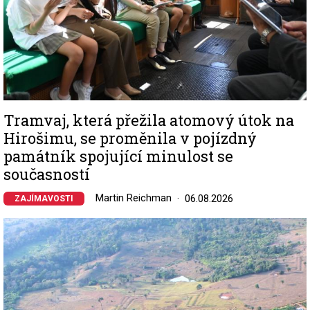
Tramvaj, která přežila atomový útok na
Hirošimu, se proměnila v pojízdný
památník spojující minulost se
současností
Martin Reichman
06.08.2026
ZAJÍMAVOSTI
Image