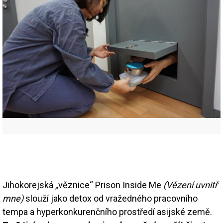
Jihokorejská „věznice“ Prison Inside Me
(Vězení uvnitř
mne)
slouží jako detox od vražedného pracovního
tempa a hyperkonkurenčního prostředí asijské země.