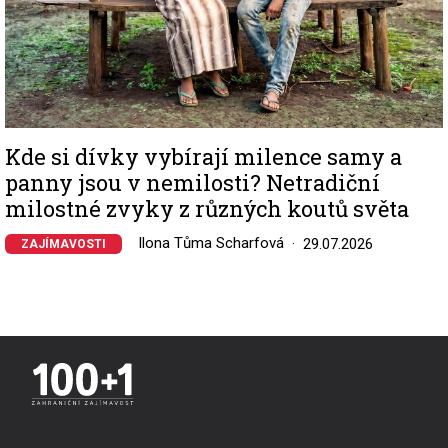
Kde si dívky vybírají milence samy a
panny jsou v nemilosti? Netradiční
milostné zvyky z různých koutů světa
Ilona Tůma Scharfová
29.07.2026
ZAJÍMAVOSTI