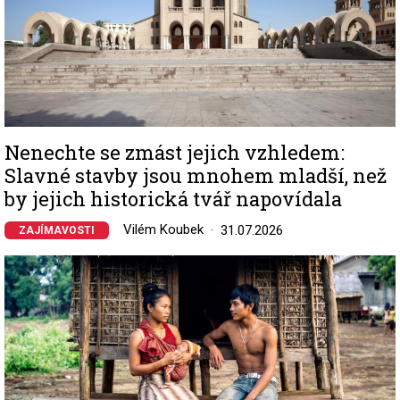
Nenechte se zmást jejich vzhledem:
Slavné stavby jsou mnohem mladší, než
by jejich historická tvář napovídala
Vilém Koubek
31.07.2026
ZAJÍMAVOSTI
Image