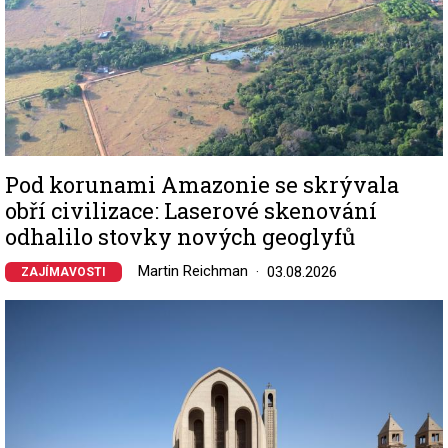
Pod korunami Amazonie se skrývala
obří civilizace: Laserové skenování
odhalilo stovky nových geoglyfů
Martin Reichman
03.08.2026
ZAJÍMAVOSTI
Image