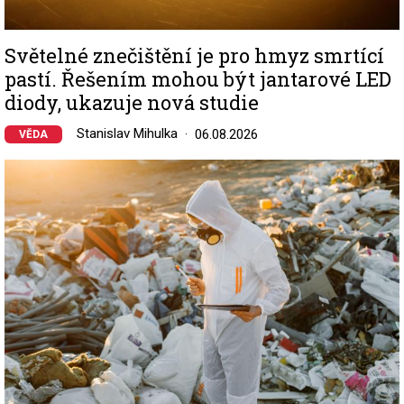
Světelné znečištění je pro hmyz smrtící
pastí. Řešením mohou být jantarové LED
diody, ukazuje nová studie
Stanislav Mihulka
06.08.2026
VĚDA
Image