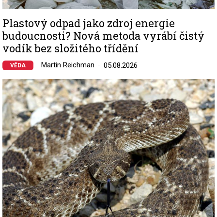
Plastový odpad jako zdroj energie
budoucnosti? Nová metoda vyrábí čistý
vodík bez složitého třídění
Martin Reichman
05.08.2026
VĚDA
Image