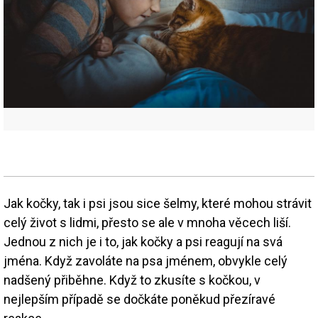
Jak kočky, tak i psi jsou sice šelmy, které mohou strávit
celý život s lidmi, přesto se ale v mnoha věcech liší.
Jednou z nich je i to, jak kočky a psi reagují na svá
jména. Když zavoláte na psa jménem, obvykle celý
nadšený přiběhne. Když to zkusíte s kočkou, v
nejlepším případě se dočkáte poněkud přezíravé