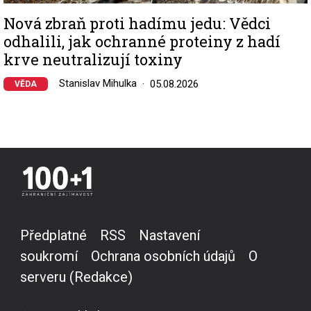
Nová zbraň proti hadímu jedu: Vědci
odhalili, jak ochranné proteiny z hadí
krve neutralizují toxiny
Stanislav Mihulka
05.08.2026
VĚDA
Předplatné
RSS
Nastavení
soukromí
Ochrana osobních údajů
O
serveru (Redakce)