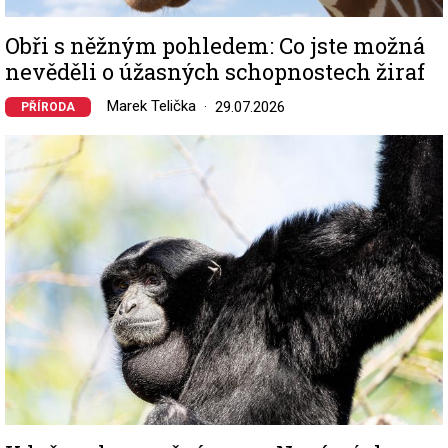
Obři s něžným pohledem: Co jste možná
nevěděli o úžasných schopnostech žiraf
Marek Telička
29.07.2026
PŘÍRODA
Image