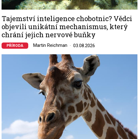
Tajemství inteligence chobotnic? Vědci
objevili unikátní mechanismus, který
chrání jejich nervové buňky
Martin Reichman
03.08.2026
PŘÍRODA
Image