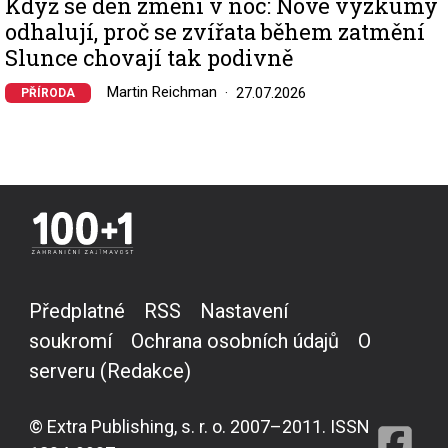
Když se den změní v noc: Nové výzkumy
odhalují, proč se zvířata během zatmění
Slunce chovají tak podivně
Martin Reichman
27.07.2026
PŘÍRODA
Předplatné
RSS
Nastavení
soukromí
Ochrana osobních údajů
O
serveru (Redakce)
© Extra Publishing, s. r. o. 2007–2011. ISSN