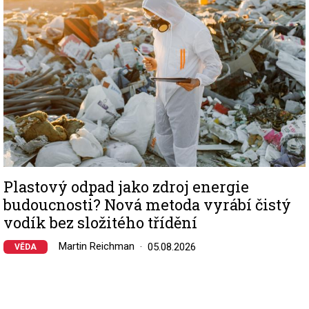
Plastový odpad jako zdroj energie
budoucnosti? Nová metoda vyrábí čistý
vodík bez složitého třídění
Martin Reichman
05.08.2026
VĚDA