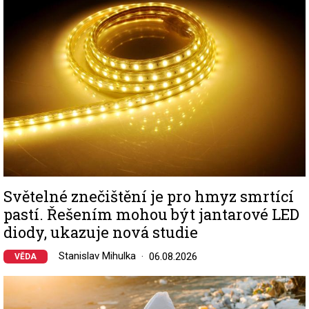
Světelné znečištění je pro hmyz smrtící
pastí. Řešením mohou být jantarové LED
diody, ukazuje nová studie
Stanislav Mihulka
06.08.2026
VĚDA
Image