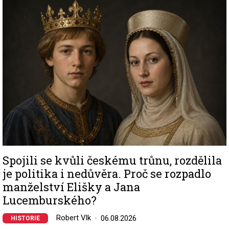
Image
Spojili se kvůli českému trůnu, rozdělila
je politika i nedůvěra. Proč se rozpadlo
manželství Elišky a Jana
Lucemburského?
Robert Vlk
06.08.2026
HISTORIE