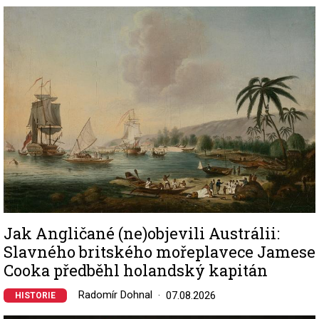
Image
Jak Angličané (ne)objevili Austrálii:
Slavného britského mořeplavece Jamese
Cooka předběhl holandský kapitán
Radomír Dohnal
07.08.2026
HISTORIE