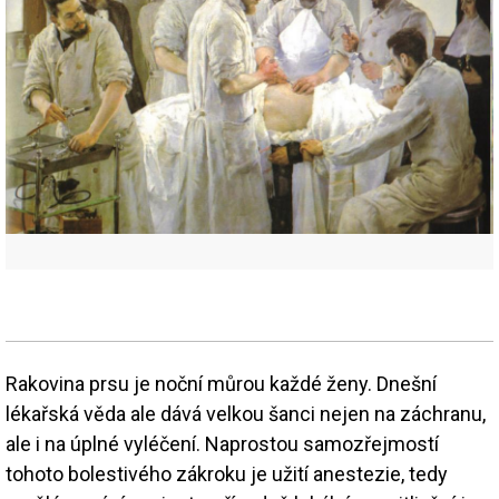
Rakovina prsu je noční můrou každé ženy. Dnešní
lékařská věda ale dává velkou šanci nejen na záchranu,
ale i na úplné vyléčení. Naprostou samozřejmostí
tohoto bolestivého zákroku je užití anestezie, tedy