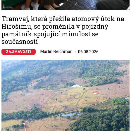
Tramvaj, která přežila atomový útok na
Hirošimu, se proměnila v pojízdný
památník spojující minulost se
současností
Martin Reichman
06.08.2026
ZAJÍMAVOSTI
Image