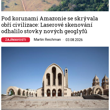
Pod korunami Amazonie se skrývala
obří civilizace: Laserové skenování
odhalilo stovky nových geoglyfů
Martin Reichman
03.08.2026
ZAJÍMAVOSTI
Image