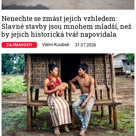
Nenechte se zmást jejich vzhledem:
Slavné stavby jsou mnohem mladší, než
by jejich historická tvář napovídala
Vilém Koubek
31.07.2026
ZAJÍMAVOSTI
Image