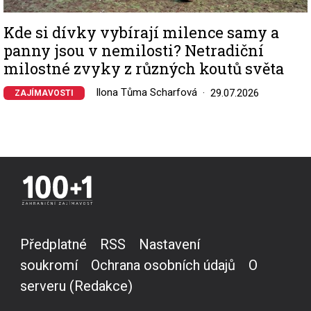
Kde si dívky vybírají milence samy a
panny jsou v nemilosti? Netradiční
milostné zvyky z různých koutů světa
Ilona Tůma Scharfová
29.07.2026
ZAJÍMAVOSTI
Předplatné
RSS
Nastavení
soukromí
Ochrana osobních údajů
O
serveru (Redakce)