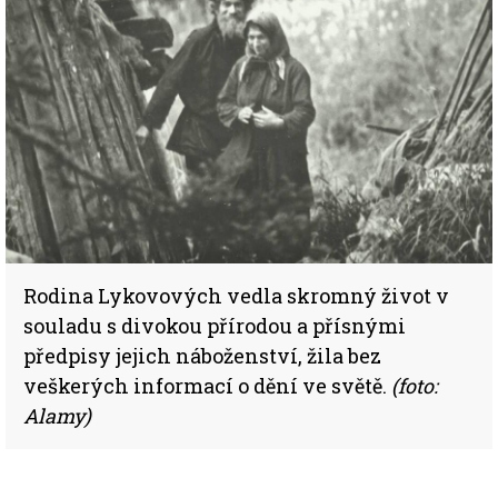
Rodina Lykovových vedla skromný život v
souladu s divokou přírodou a přísnými
předpisy jejich náboženství, žila bez
veškerých informací o dění ve světě.
(foto:
Alamy)