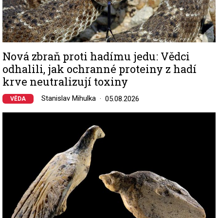
Nová zbraň proti hadímu jedu: Vědci
odhalili, jak ochranné proteiny z hadí
krve neutralizují toxiny
Stanislav Mihulka
05.08.2026
VĚDA
Image