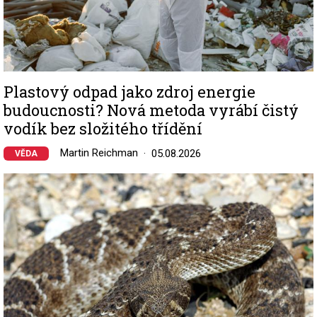
Plastový odpad jako zdroj energie
budoucnosti? Nová metoda vyrábí čistý
vodík bez složitého třídění
Martin Reichman
05.08.2026
VĚDA
Image