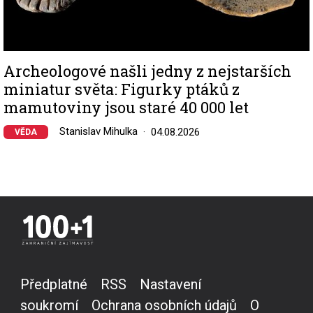
Archeologové našli jedny z nejstarších
miniatur světa: Figurky ptáků z
mamutoviny jsou staré 40 000 let
Stanislav Mihulka
04.08.2026
VĚDA
Předplatné
RSS
Nastavení
soukromí
Ochrana osobních údajů
O