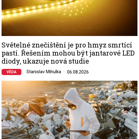
Světelné znečištění je pro hmyz smrtící
pastí. Řešením mohou být jantarové LED
diody, ukazuje nová studie
Stanislav Mihulka
06.08.2026
VĚDA
Image