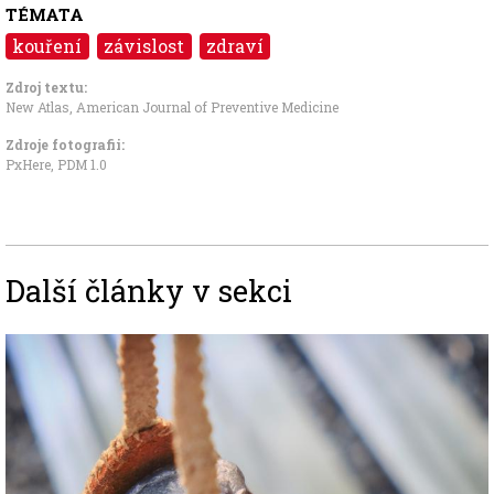
TÉMATA
kouření
závislost
zdraví
Zdroj textu:
New Atlas
,
American Journal of Preventive Medicine
Zdroje fotografii:
PxHere
,
PDM 1.0
Další články v sekci
Image