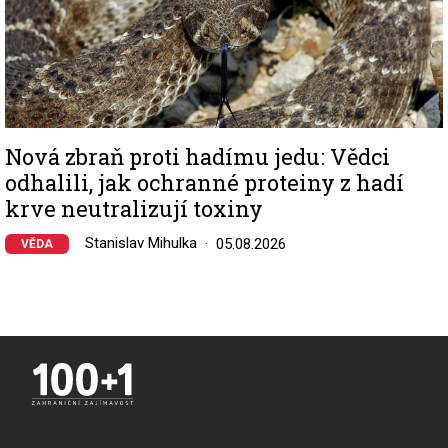
Nová zbraň proti hadímu jedu: Vědci
odhalili, jak ochranné proteiny z hadí
krve neutralizují toxiny
Stanislav Mihulka
05.08.2026
VĚDA