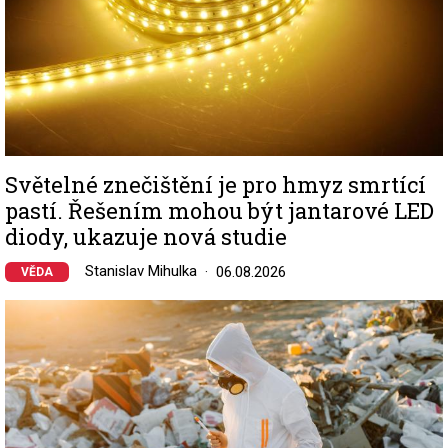
Světelné znečištění je pro hmyz smrtící
pastí. Řešením mohou být jantarové LED
diody, ukazuje nová studie
Stanislav Mihulka
06.08.2026
VĚDA
Image