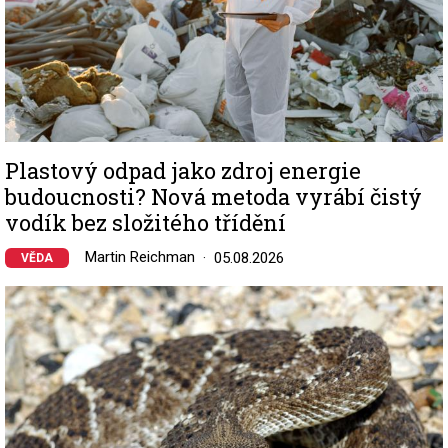
Plastový odpad jako zdroj energie
budoucnosti? Nová metoda vyrábí čistý
vodík bez složitého třídění
Martin Reichman
05.08.2026
VĚDA
Image