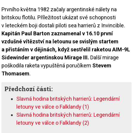
Prvního května 1982 začaly argentinské nálety na
britskou flotilu. Příležitost ukázat své schopnosti
v leteckém boji dostali piloti sea harrierů z Invincible.
Kapitán Paul Barton zaznamenal v 16.10 první
vzdušné vítězství na letounu se svislým startem
a přistáním v dějinách, když sestřelil raketou AIM-9L
Sidewinder argentinskou Mirage III.
Další mirage
poškodila raketa vypuštěná poručíkem
Stevem
Thomasem
.
Předchozí části:
Slavná hodina britských harrierů: Legendární
letouny ve válce o Falklandy (1)
Slavná hodina britských harrierů: Legendární
letouny ve válce o Falklandy (2)