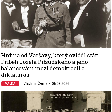
Hrdina od Varšavy, který ovládl stát:
Příběh Józefa Piłsudského a jeho
balancování mezi demokracií a
diktaturou
Vladimír Černý
06.08.2026
VÁLKA
Image