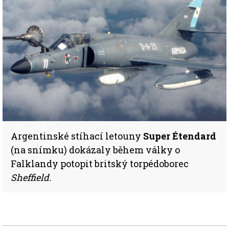
Argentinské stíhací letouny
Super Étendard
(na snímku) dokázaly během války o
Falklandy potopit britský torpédoborec
Sheffield.