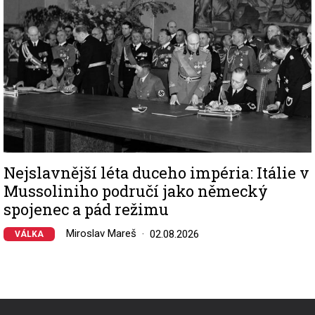
Nejslavnější léta duceho impéria: Itálie v
Mussoliniho područí jako německý
spojenec a pád režimu
Miroslav Mareš
02.08.2026
VÁLKA