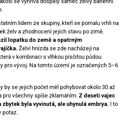
kosí se vyhřívá dospělý samec želvy bahenní.
h.
statním lidem ze skupiny, kteří se pomalu vrhli na
ek želv a zhodnocení jejich stavu po zimě.
zil lopatku do země a opatrným
ajíčka.
Želví hnízda se zde nacházejí na
terá v kombinaci s vlhkou písčitou půdou
ky pro vývoj. Na tomto území je označených 5–6
by by se jejich počet měl pohybovat okolo 30 až
la pro všechny spíše zklamáním.
Z deseti vajec
a zbytek byla vyvinutá, ale uhynulá embrya.
I to
v potaz.