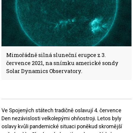
Mimořádně silná sluneční erupce z 3.
července 2021, na snímku americké sondy
Solar Dynamics Observatory.
Ve Spojených státech tradičně oslavují 4. července
Den nezávislosti velkolepými ohňostroji. Letos byly
oslavy kvůli pandemické situaci poněkud skromější