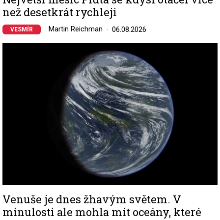
než desetkrát rychleji
Martin Reichman
06.08.2026
VESMÍR
Image
Venuše je dnes žhavým světem. V
minulosti ale mohla mít oceány, které