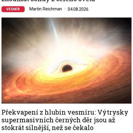
Martin Reichman
04.08.2026
VESMÍR
Image
Překvapení z hlubin vesmíru: Výtrysky
supermasivních černých děr jsou až
stokrát silnější, než se čekalo