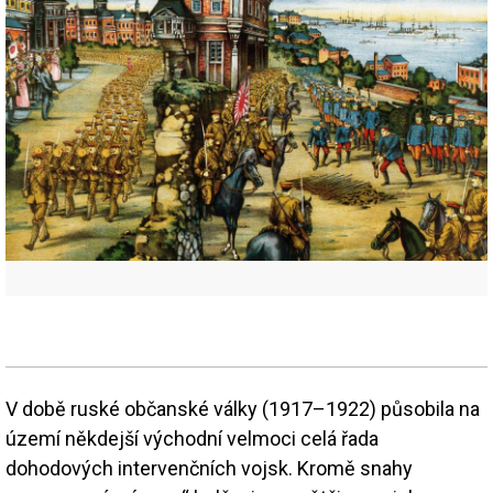
V době ruské občanské války (1917–1922) působila na
území někdejší východní velmoci celá řada
dohodových intervenčních vojsk. Kromě snahy