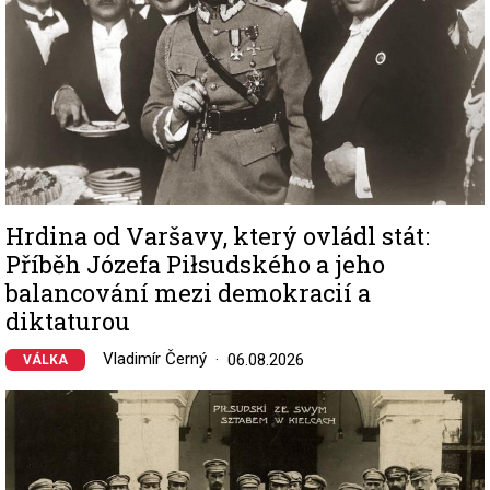
Hrdina od Varšavy, který ovládl stát:
Příběh Józefa Piłsudského a jeho
balancování mezi demokracií a
diktaturou
Vladimír Černý
06.08.2026
VÁLKA
Image