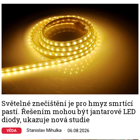
Image
Světelné znečištění je pro hmyz smrtící
pastí. Řešením mohou být jantarové LED
diody, ukazuje nová studie
Stanislav Mihulka
06.08.2026
VĚDA