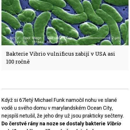
Bakterie Vibrio vulnificus zabijí v USA asi
100 ročně
Když si 67letý Michael Funk namočil nohu ve slané
vodě u svého domu v marylandském Ocean City,
nejspíš netušil, že jeho dny už jsou prakticky sečteny.
Do čerstvé rány na noze se dostaly bakterie
Vibrio