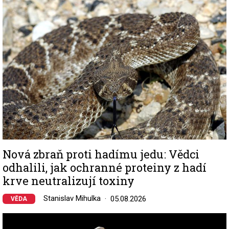
Nová zbraň proti hadímu jedu: Vědci
odhalili, jak ochranné proteiny z hadí
krve neutralizují toxiny
Stanislav Mihulka
05.08.2026
VĚDA
Image