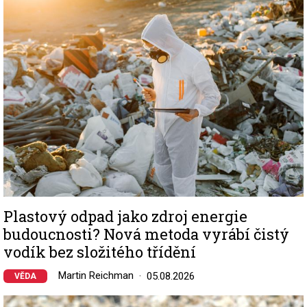
Image
Plastový odpad jako zdroj energie
budoucnosti? Nová metoda vyrábí čistý
vodík bez složitého třídění
Martin Reichman
05.08.2026
VĚDA
Image