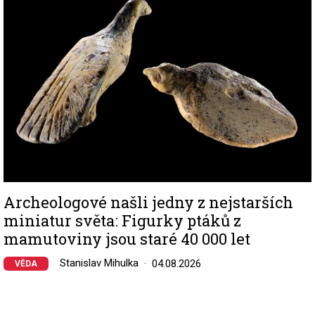
Archeologové našli jedny z nejstarších
miniatur světa: Figurky ptáků z
mamutoviny jsou staré 40 000 let
Stanislav Mihulka
04.08.2026
VĚDA