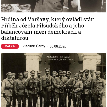
Hrdina od Varšavy, který ovládl stát:
Příběh Józefa Piłsudského a jeho
balancování mezi demokracií a
diktaturou
Vladimír Černý
06.08.2026
VÁLKA
Image