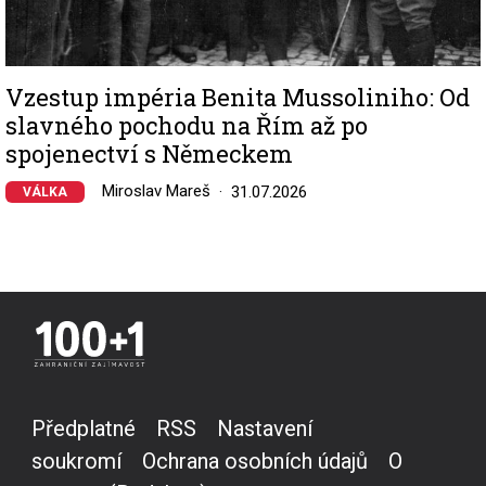
Vzestup impéria Benita Mussoliniho: Od
slavného pochodu na Řím až po
spojenectví s Německem
Miroslav Mareš
31.07.2026
VÁLKA
Předplatné
RSS
Nastavení
soukromí
Ochrana osobních údajů
O