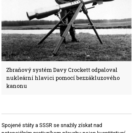
Zbraňový systém Davy Crockett odpaloval
nukleární hlavici pomocí bezzákluzového
kanonu
Spojené státy a SSSR se snažily získat nad