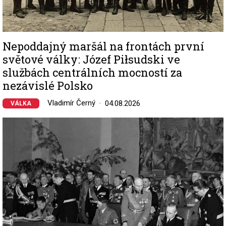
Nepoddajný maršál na frontách první
světové války: Józef Piłsudski ve
službách centrálních mocností za
nezávislé Polsko
Vladimír Černý
04.08.2026
VÁLKA
Image