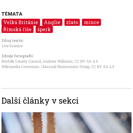
TÉMATA
Velká Británie
Anglie
zlato
mince
Římská říše
šperk
Zdroj textu:
Live Science
Zdroje fotografii:
Norfolk County Council, Andrew Williams
,
CC BY-SA 4.0
Wikimedia Commons, Classical Numismatic Group
,
CC BY-SA 2.5
Další články v sekci
Image