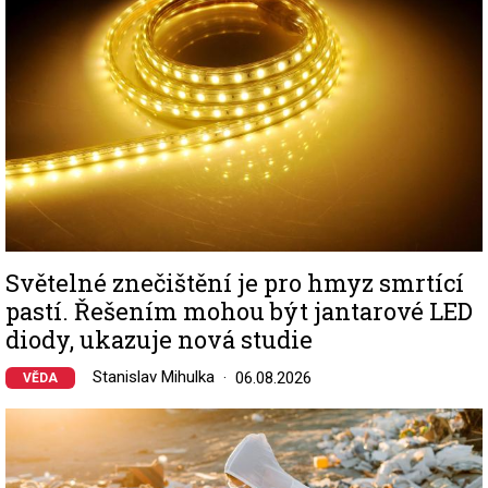
Světelné znečištění je pro hmyz smrtící
pastí. Řešením mohou být jantarové LED
diody, ukazuje nová studie
Stanislav Mihulka
06.08.2026
VĚDA
Image