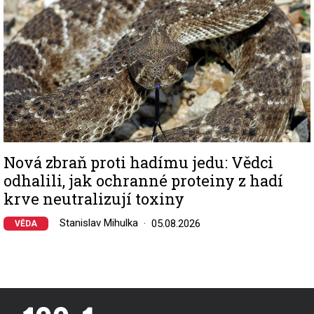
Nová zbraň proti hadímu jedu: Vědci
odhalili, jak ochranné proteiny z hadí
krve neutralizují toxiny
Stanislav Mihulka
05.08.2026
VĚDA