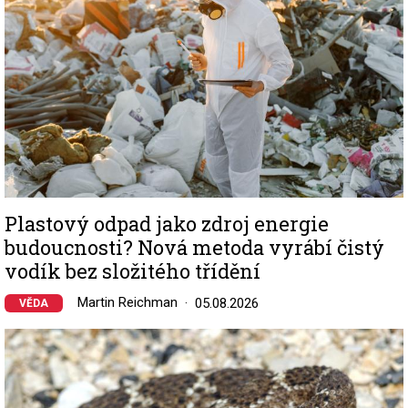
Plastový odpad jako zdroj energie
budoucnosti? Nová metoda vyrábí čistý
vodík bez složitého třídění
Martin Reichman
05.08.2026
VĚDA
Image