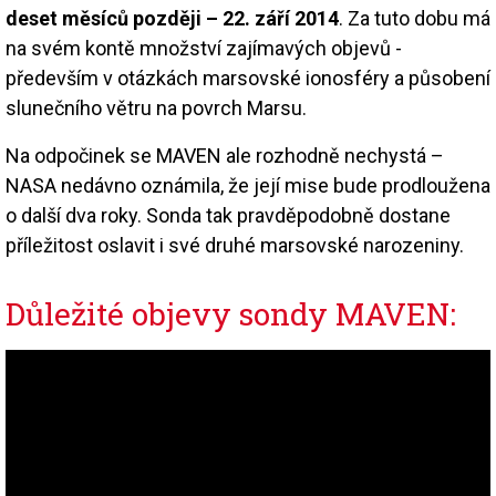
deset měsíců později – 22. září 2014
. Za tuto dobu má
na svém kontě množství zajímavých objevů -
především v otázkách marsovské ionosféry a působení
slunečního větru na povrch Marsu.
Na odpočinek se MAVEN ale rozhodně nechystá –
NASA nedávno oznámila, že její mise bude prodloužena
o další dva roky. Sonda tak pravděpodobně dostane
příležitost oslavit i své druhé marsovské narozeniny.
Důležité objevy sondy MAVEN: