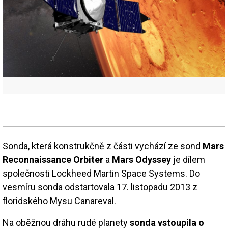
Sonda, která konstrukčně z části vychází ze sond
Mars
Reconnaissance Orbiter
a
Mars Odyssey
je dílem
společnosti Lockheed Martin Space Systems. Do
vesmíru sonda odstartovala 17. listopadu 2013 z
floridského Mysu Canareval.
Na oběžnou dráhu rudé planety
sonda vstoupila o