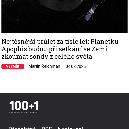
Nejtěsnější průlet za tisíc let: Planetku
Apophis budou při setkání se Zemí
zkoumat sondy z celého světa
Martin Reichman
04.08.2026
VESMÍR