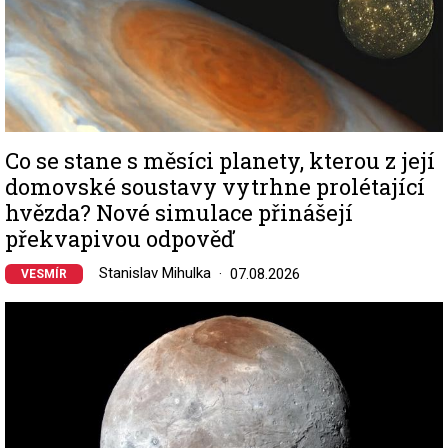
Co se stane s měsíci planety, kterou z její
domovské soustavy vytrhne prolétající
hvězda? Nové simulace přinášejí
překvapivou odpověď
Stanislav Mihulka
07.08.2026
VESMÍR
Image