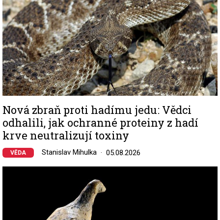
Nová zbraň proti hadímu jedu: Vědci
odhalili, jak ochranné proteiny z hadí
krve neutralizují toxiny
Stanislav Mihulka
05.08.2026
VĚDA
Image