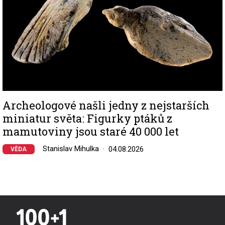
Archeologové našli jedny z nejstarších
miniatur světa: Figurky ptáků z
mamutoviny jsou staré 40 000 let
Stanislav Mihulka
04.08.2026
VĚDA