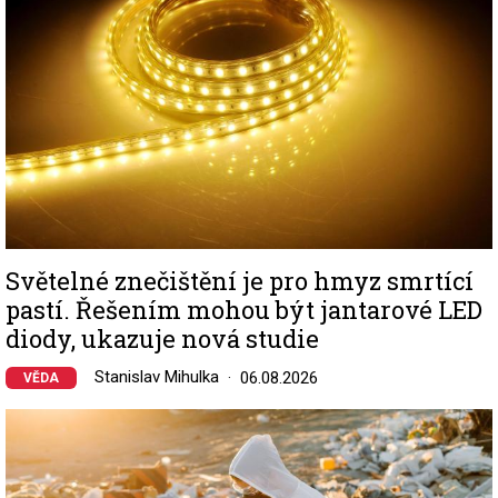
Světelné znečištění je pro hmyz smrtící
pastí. Řešením mohou být jantarové LED
diody, ukazuje nová studie
Stanislav Mihulka
06.08.2026
VĚDA
Image