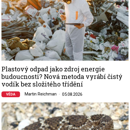
Plastový odpad jako zdroj energie
budoucnosti? Nová metoda vyrábí čistý
vodík bez složitého třídění
Martin Reichman
05.08.2026
VĚDA
Image