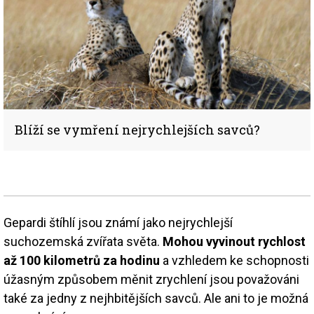
Blíží se vymření nejrychlejších savců?
Gepardi štíhlí jsou známí jako nejrychlejší
suchozemská zvířata světa.
Mohou vyvinout rychlost
až 100 kilometrů za hodinu
a vzhledem ke schopnosti
úžasným způsobem měnit zrychlení jsou považováni
také za jedny z nejhbitějších savců. Ale ani to je možná