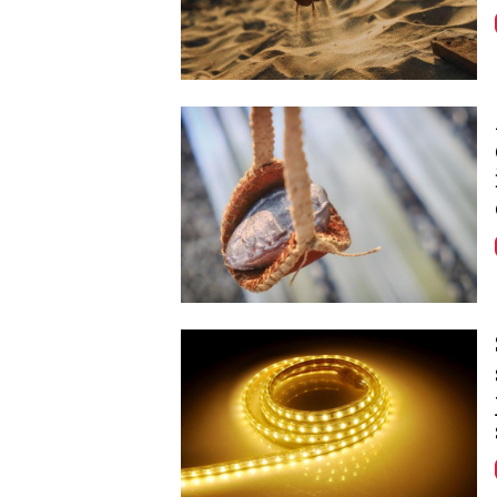
Image
Image