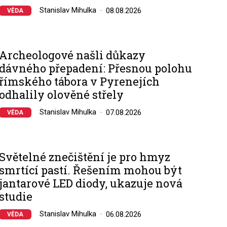
Stanislav Mihulka
08.08.2026
VĚDA
Archeologové našli důkazy
dávného přepadení: Přesnou polohu
římského tábora v Pyrenejích
odhalily olověné střely
Stanislav Mihulka
07.08.2026
VĚDA
Světelné znečištění je pro hmyz
smrtící pastí. Řešením mohou být
jantarové LED diody, ukazuje nová
studie
Stanislav Mihulka
06.08.2026
VĚDA