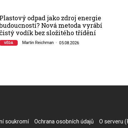
Plastový odpad jako zdroj energie
budoucnosti? Nová metoda vyrábí
čistý vodík bez složitého třídění
Martin Reichman
05.08.2026
VĚDA
ní soukromí
Ochrana osobních údajů
O serveru 