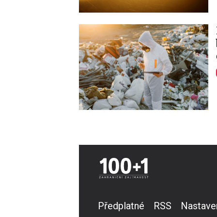
Image
Předplatné
RSS
Nastave