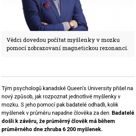
Vědci dovedou počítat myšlenky v mozku
pomocí zobrazovaní magnetickou rezonancí.
Tým psychologů kanadské Queen's University přišel na
nový způsob, jak rozpoznat jednotlivé myšlenky v
mozku. S jeho pomocí pak badatelé odhadli, kolik
myšlenek v průměru napadne člověka za den.
Badatelé
došli k závěru, že průměrný člověk má během
průměrného dne zhruba 6 200 myšlenek.