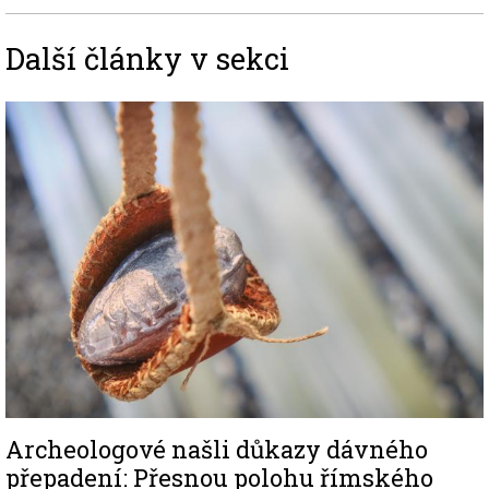
Další články v sekci
Image
Archeologové našli důkazy dávného
přepadení: Přesnou polohu římského