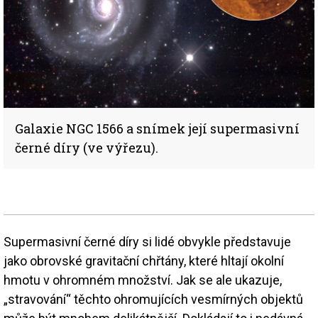
Galaxie NGC 1566 a snímek její supermasivní
černé díry (ve výřezu).
Supermasivní černé díry si lidé obvykle představuje
jako obrovské gravitační chřtány, které hltají okolní
hmotu v ohromném množství. Jak se ale ukazuje,
„stravování“ těchto ohromujících vesmírných objektů