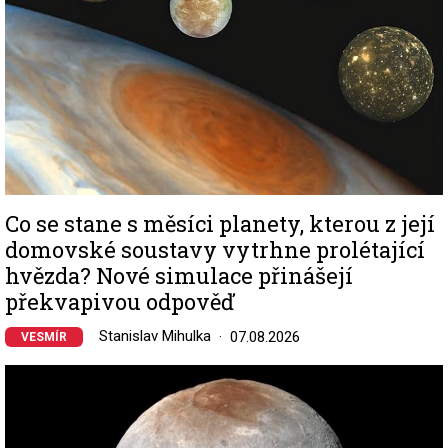
Co se stane s měsíci planety, kterou z její
domovské soustavy vytrhne prolétající
hvězda? Nové simulace přinášejí
překvapivou odpověď
Stanislav Mihulka
07.08.2026
VESMÍR
Image