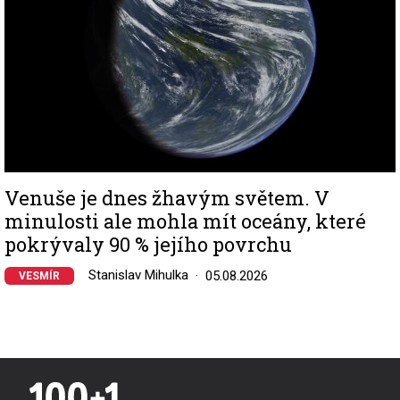
Venuše je dnes žhavým světem. V
minulosti ale mohla mít oceány, které
pokrývaly 90 % jejího povrchu
Stanislav Mihulka
05.08.2026
VESMÍR