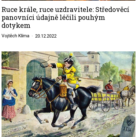
Ruce krále, ruce uzdravitele: Středověcí
panovníci údajně léčili pouhým
dotykem
Vojtěch Klíma
20.12.2022
Image