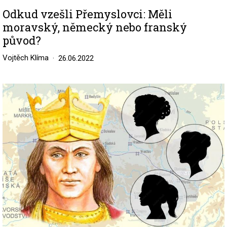
Odkud vzešli Přemyslovci: Měli
moravský, německý nebo franský
původ?
Vojtěch Klíma
26.06.2022
Image