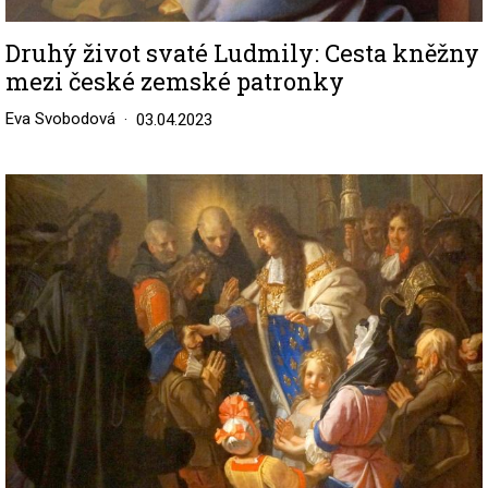
Druhý život svaté Ludmily: Cesta kněžny
mezi české zemské patronky
Eva Svobodová
03.04.2023
Image