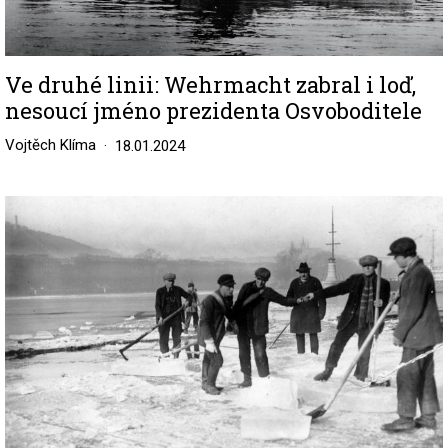
Ve druhé linii: Wehrmacht zabral i loď,
nesoucí jméno prezidenta Osvoboditele
Vojtěch Klíma
18.01.2024
Image