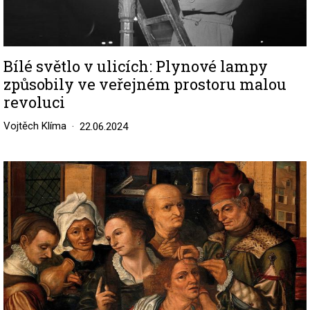
Bílé světlo v ulicích: Plynové lampy
způsobily ve veřejném prostoru malou
revoluci
Vojtěch Klíma
22.06.2024
Image