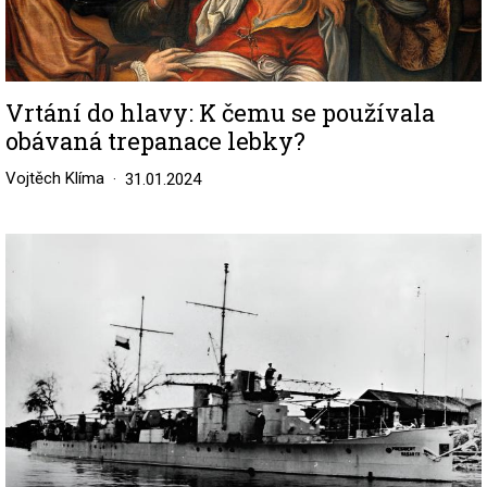
Vrtání do hlavy: K čemu se používala
obávaná trepanace lebky?
Vojtěch Klíma
31.01.2024
Image