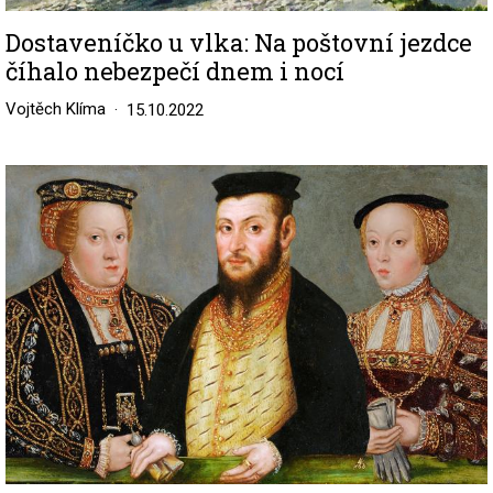
Dostaveníčko u vlka: Na poštovní jezdce
číhalo nebezpečí dnem i nocí
Vojtěch Klíma
15.10.2022
Image