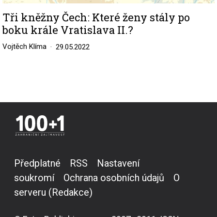
Tři kněžny Čech: Které ženy stály po
boku krále Vratislava II.?
Vojtěch Klíma
29.05.2022
Předplatné
RSS
Nastavení
soukromí
Ochrana osobních údajů
O
serveru (Redakce)