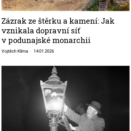
Zázrak ze štěrku a kamení: Jak
vznikala dopravní síť
v podunajské monarchii
Vojtěch Klíma
14.01.2026
Image