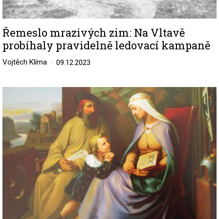
Řemeslo mrazivých zim: Na Vltavě
probíhaly pravidelně ledovací kampaně
Vojtěch Klíma
09.12.2023
Image