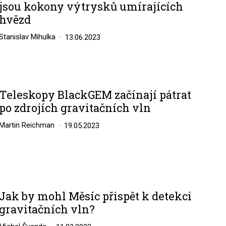
jsou kokony výtrysků umírajících
hvězd
Stanislav Mihulka
13.06.2023
Teleskopy BlackGEM začínají pátrat
po zdrojích gravitačních vln
Martin Reichman
19.05.2023
Jak by mohl Měsíc přispět k detekci
gravitačních vln?