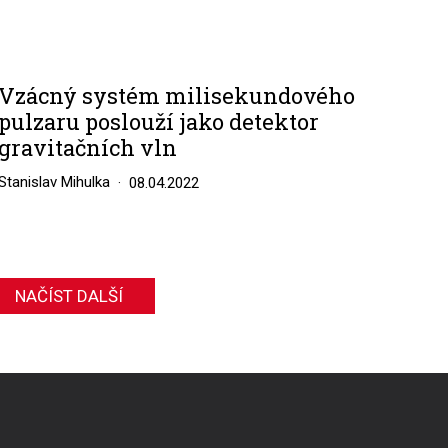
Vzácný systém milisekundového
pulzaru poslouží jako detektor
gravitačních vln
Stanislav Mihulka
08.04.2022
NAČÍST DALŠÍ