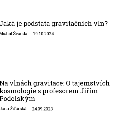
Jaká je podstata gravitačních vln?
Michal Švanda
19.10.2024
Na vlnách gravitace: O tajemstvích
kosmologie s profesorem Jiřím
Podolským
Jana Žďárská
24.09.2023