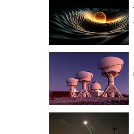
Image
Image