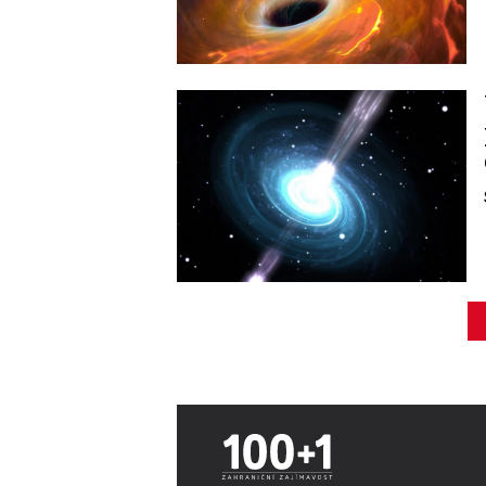
Image