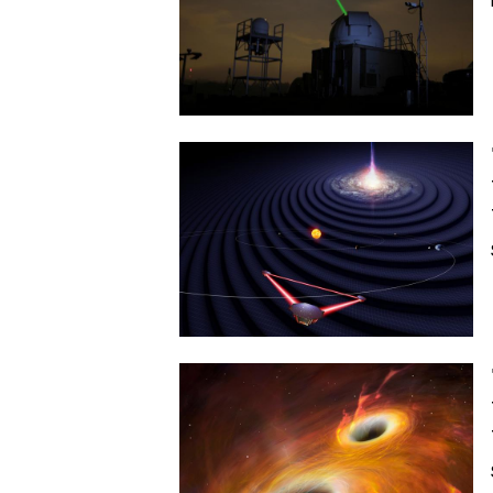
Image
Image