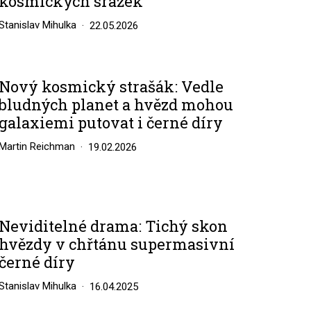
kosmických srážek
Stanislav Mihulka
22.05.2026
Nový kosmický strašák: Vedle
bludných planet a hvězd mohou
galaxiemi putovat i černé díry
Martin Reichman
19.02.2026
Neviditelné drama: Tichý skon
hvězdy v chřtánu supermasivní
černé díry
Stanislav Mihulka
16.04.2025