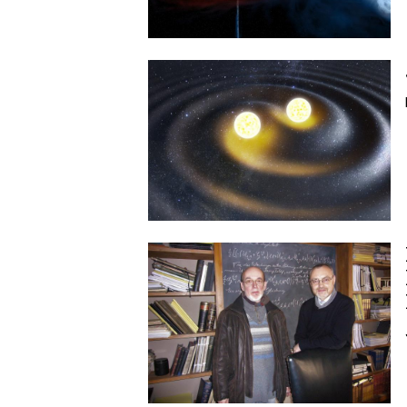
Image
Image