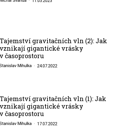
Michal Švanda
11.03.2023
Tajemství gravitačních vln (2): Jak
vznikají gigantické vrásky
v časoprostoru
Stanislav Mihulka
24.07.2022
Tajemství gravitačních vln (1): Jak
vznikají gigantické vrásky
v časoprostoru
Stanislav Mihulka
17.07.2022