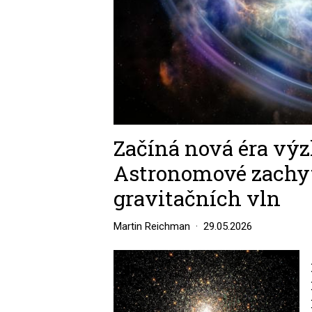
Začíná nová éra vý
Astronomové zachyti
gravitačních vln
Martin Reichman
29.05.2026
Image