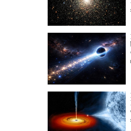
Image
Image