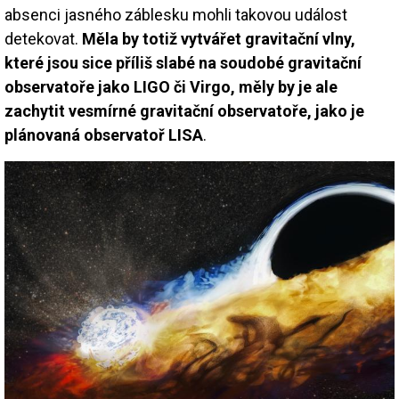
absenci jasného záblesku mohli takovou událost
detekovat.
Měla by totiž vytvářet gravitační vlny,
které jsou sice příliš slabé na soudobé gravitační
observatoře jako LIGO či Virgo, měly by je ale
zachytit vesmírné gravitační observatoře, jako je
plánovaná observatoř LISA
.
Image