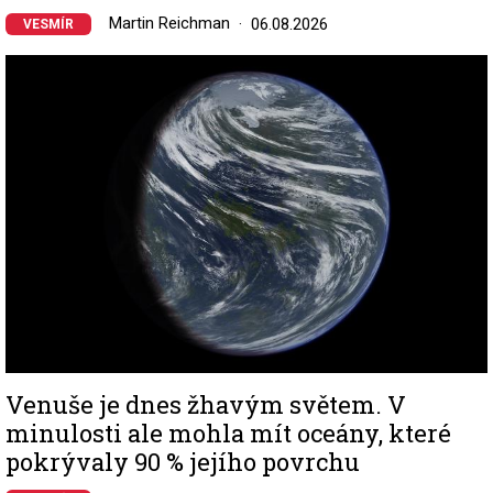
Martin Reichman
06.08.2026
VESMÍR
Image
Venuše je dnes žhavým světem. V
minulosti ale mohla mít oceány, které
pokrývaly 90 % jejího povrchu