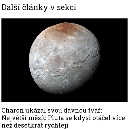
Další články v sekci
Image
Charon ukázal svou dávnou tvář:
Největší měsíc Pluta se kdysi otáčel více
než desetkrát rychleji