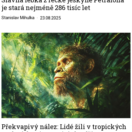
je stará nejméně 286 tisíc let
Stanislav Mihulka
23.08.2025
Image
Překvapivý nález: Lidé žili v tropických